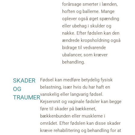
forårsage smerter i lænden,
hoften og ballerne. Mange
oplever også øget spænding
eller ubehag i skulder og
nakke. Efter fødslen kan den
ændrede kropsholdning også
bidrage til vedvarende
ubalancer, som kræver
behandling.
SKADER
Fødsel kan medføre betydelig fysisk
belastning, især hvis du har haft en
OG
vanskelig eller langvarig fødsel.
TRAUMER
Kejsersnit og vaginale fødsler kan begge
føre til skader på bækkenet,
bækkenbunden eller musklerne i
området. Efter fødslen kan disse skader
kræve rehabilitering og behandling for at