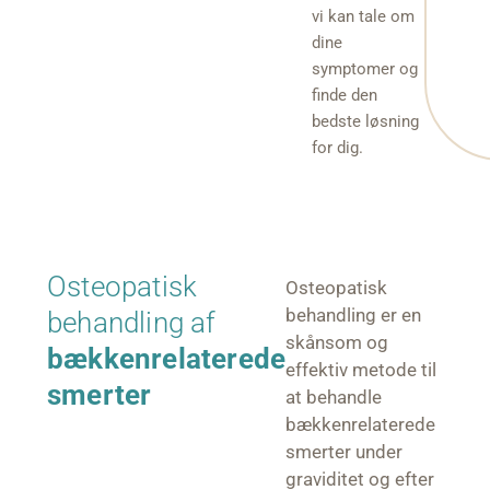
vi kan tale om
dine
symptomer og
finde den
bedste løsning
for dig.
Osteopatisk
Osteopatisk
behandling er en
behandling af
skånsom og
bækkenrelaterede
effektiv metode til
smerter
at behandle
bækkenrelaterede
smerter under
graviditet og efter