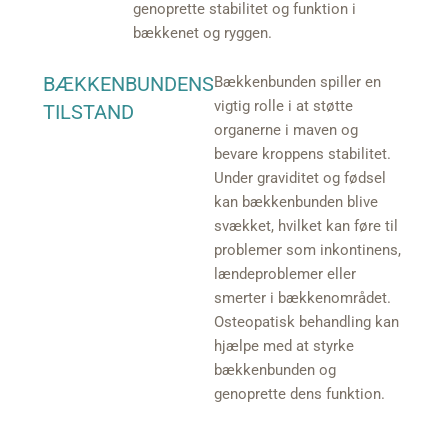
genoprette stabilitet og funktion i
bækkenet og ryggen.
BÆKKENBUNDENS
Bækkenbunden spiller en
vigtig rolle i at støtte
TILSTAND
organerne i maven og
bevare kroppens stabilitet.
Under graviditet og fødsel
kan bækkenbunden blive
svækket, hvilket kan føre til
problemer som inkontinens,
lændeproblemer eller
smerter i bækkenområdet.
Osteopatisk behandling kan
hjælpe med at styrke
bækkenbunden og
genoprette dens funktion.