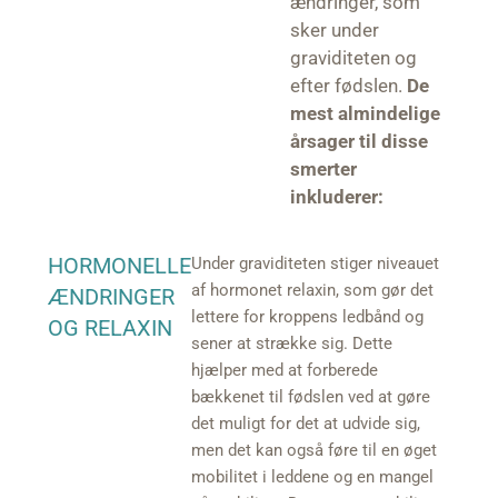
ændringer, som
sker under
graviditeten og
efter fødslen.
De
mest almindelige
årsager til disse
smerter
inkluderer:
HORMONELLE
Under graviditeten stiger niveauet
af hormonet relaxin, som gør det
ÆNDRINGER
lettere for kroppens ledbånd og
OG RELAXIN
sener at strække sig. Dette
hjælper med at forberede
bækkenet til fødslen ved at gøre
det muligt for det at udvide sig,
men det kan også føre til en øget
mobilitet i leddene og en mangel