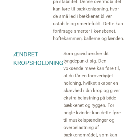
på stabilitet. Denne overmobilitet
kan føre til bækkenløsning, hvor
de små led i bækkenet bliver
ustabile og smertefuldt. Dette kan
forårsage smerter i kønsbenet,
hoftekammen, ballerne og lænden.
ÆNDRET
Som gravid ændrer dit
tyngdepunkt sig. Den
KROPSHOLDNING
voksende mave kan føre til,
at du får en foroverbøjet
holdning, hvilket skaber en
skævhed i din krop og giver
ekstra belastning på både
bækkenet og ryggen. For
nogle kvinder kan dette føre
til muskelspændinger og
overbelastning af
bækkenområdet, som kan