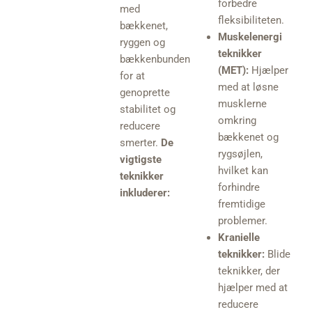
forbedre
med
fleksibiliteten.
bækkenet,
Muskelenergi
ryggen og
teknikker
bækkenbunden
(MET):
Hjælper
for at
med at løsne
genoprette
musklerne
stabilitet og
omkring
reducere
bækkenet og
smerter.
De
rygsøjlen,
vigtigste
hvilket kan
teknikker
forhindre
inkluderer:
fremtidige
problemer.
Kranielle
teknikker:
Blide
teknikker, der
hjælper med at
reducere