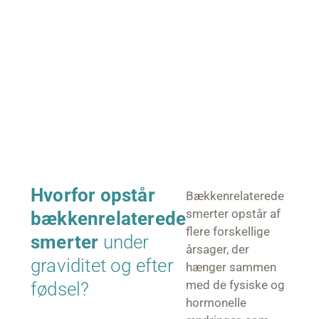
Hvorfor opstår
Bækkenrelaterede
smerter opstår af
bækkenrelaterede
flere forskellige
smerter
under
årsager, der
graviditet og efter
hænger sammen
med de fysiske og
fødsel?
hormonelle