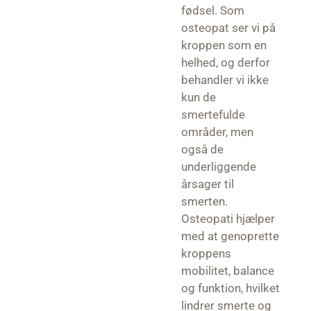
fødsel. Som
osteopat ser vi på
kroppen som en
helhed, og derfor
behandler vi ikke
kun de
smertefulde
områder, men
også de
underliggende
årsager til
smerten.
Osteopati hjælper
med at genoprette
kroppens
mobilitet, balance
og funktion, hvilket
lindrer smerte og