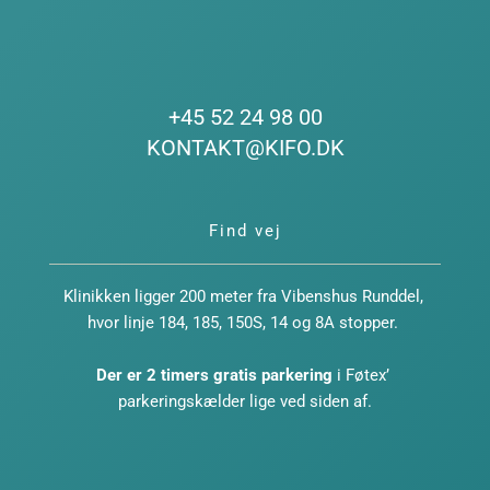
+45 52 24 98 00
KONTAKT@KIFO.DK
Find vej
Klinikken ligger 200 meter fra Vibenshus Runddel, 
hvor linje 184, 185, 150S, 14 og 8A stopper. 
Der er 2 timers gratis parkering
 i Føtex’ 
parkeringskælder lige ved siden af.